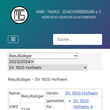
Suchen
Ries,Rüdiger - SV 1920 Hofheim
Name
Verein :
SV 1920 Hofheim
Ries,Rüdiger
:
gemeldet
SV 1920
DWZ
für :
Hofheim 4
-
1226