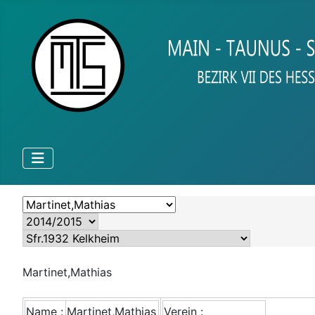
Martinet,Mathias
Name :
Martinet,Mathias
Verein :