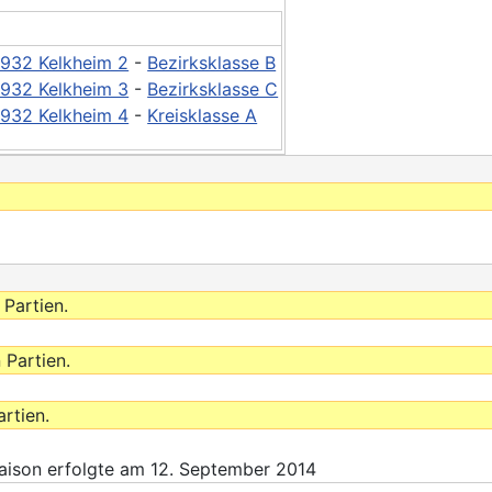
 1932 Kelkheim 2
-
Bezirksklasse B
 1932 Kelkheim 3
-
Bezirksklasse C
 1932 Kelkheim 4
-
Kreisklasse A
 Partien.
 Partien.
rtien.
ison erfolgte am 12. September 2014