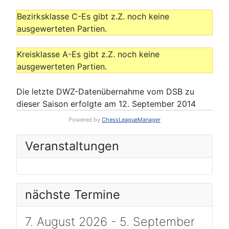
Bezirksklasse C-Es gibt z.Z. noch keine
ausgewerteten Partien.
Kreisklasse A-Es gibt z.Z. noch keine
ausgewerteten Partien.
Die letzte DWZ-Datenübernahme vom DSB zu
dieser Saison erfolgte am 12. September 2014
Powered by
ChessLeagueManager
Veranstaltungen
nächste Termine
7. August 2026 - 5. September