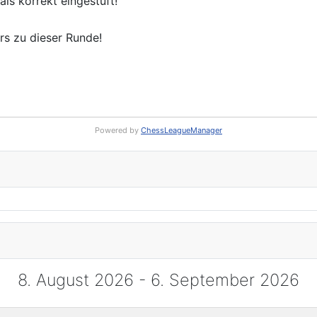
ls korrekt eingestuft!
rs zu dieser Runde!
Powered by
ChessLeagueManager
8. August 2026 - 6. September 2026