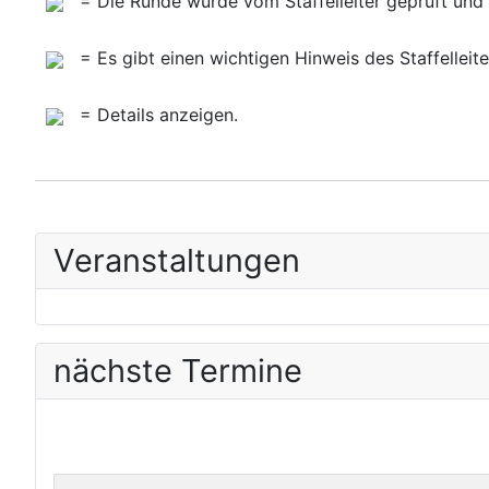
= Die Runde wurde vom Staffelleiter geprüft und a
= Es gibt einen wichtigen Hinweis des Staffelleite
= Details anzeigen.
Veranstaltungen
nächste Termine