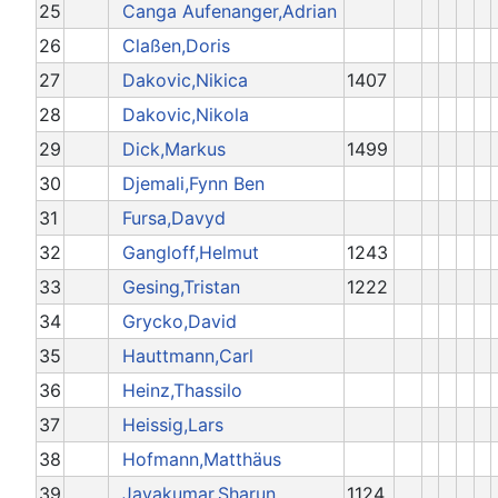
25
Canga Aufenanger,Adrian
26
Claßen,Doris
27
Dakovic,Nikica
1407
28
Dakovic,Nikola
29
Dick,Markus
1499
30
Djemali,Fynn Ben
31
Fursa,Davyd
32
Gangloff,Helmut
1243
33
Gesing,Tristan
1222
34
Grycko,David
35
Hauttmann,Carl
36
Heinz,Thassilo
37
Heissig,Lars
38
Hofmann,Matthäus
39
Jayakumar,Sharun
1124