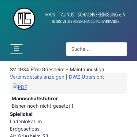
Suchen
SV 1934 Ffm-Griesheim - Maintaunusliga
Vereinsdetails anzeigen
|
DWZ Übersicht
Mannschaftsführer
Bisher noch nicht gesetzt !
Spiellokal
Ladenlokal im
Erdgeschoss
Alt Griesheim 53