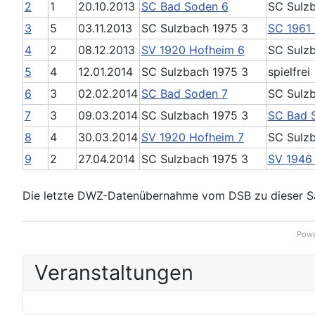
2
1
20.10.2013
SC Bad Soden 6
SC Sulz
3
5
03.11.2013
SC Sulzbach 1975 3
SC 1961 
4
2
08.12.2013
SV 1920 Hofheim 6
SC Sulz
5
4
12.01.2014
SC Sulzbach 1975 3
spielfrei
6
3
02.02.2014
SC Bad Soden 7
SC Sulz
7
3
09.03.2014
SC Sulzbach 1975 3
SC Bad 
8
4
30.03.2014
SV 1920 Hofheim 7
SC Sulz
9
2
27.04.2014
SC Sulzbach 1975 3
SV 1946
Die letzte DWZ-Datenübernahme vom DSB zu dieser Sa
Powe
Veranstaltungen