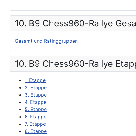
10. B9 Chess960-Rallye Ges
Gesamt und Ratinggruppen
10. B9 Chess960-Rallye Eta
1. Etappe
2. Etappe
3. Etappe
4. Etappe
5. Etappe
6. Etappe
7. Etappe
8. Etappe