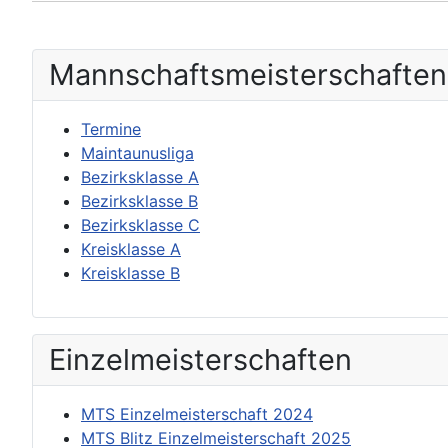
Mannschafts­meisterschaften
Termine
Maintaunusliga
Bezirksklasse A
Bezirksklasse B
Bezirksklasse C
Kreisklasse A
Kreisklasse B
Einzel­meisterschaften
MTS Einzelmeisterschaft 2024
MTS Blitz Einzelmeisterschaft 2025