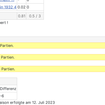
in 1932 4
0.02
0
0.81
0.5 / 3
ert !
Partien.
 Partien.
 Partien.
Differenz
-6
son erfolgte am 12. Juli 2023