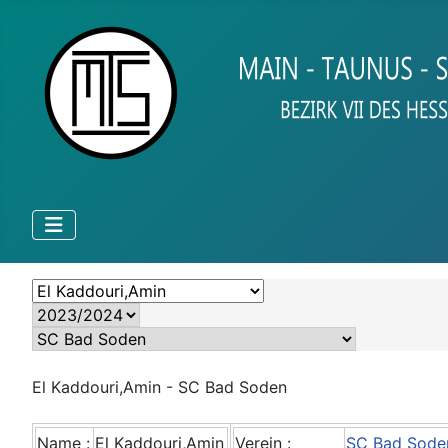
El Kaddouri,Amin - SC Bad Soden
Name :
El Kaddouri,Amin
Verein :
SC Bad Sode