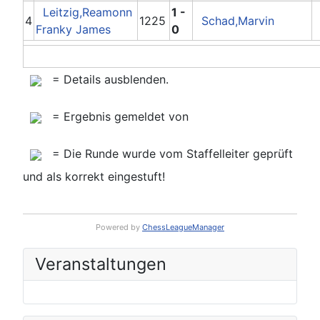
Leitzig,Reamonn
1 -
4
1225
Schad,Marvin
Franky James
0
= Details ausblenden.
= Ergebnis gemeldet von
= Die Runde wurde vom Staffelleiter geprüft
und als korrekt eingestuft!
Powered by
ChessLeagueManager
Veranstaltungen