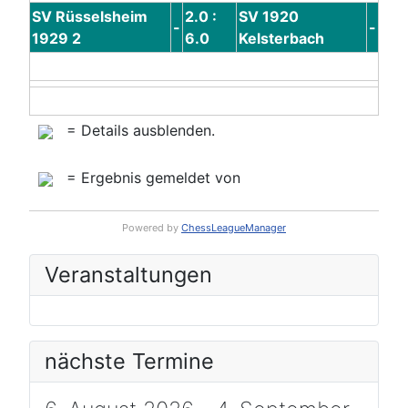
SV Rüsselsheim
2.0 :
SV 1920
-
-
1929 2
6.0
Kelsterbach
= Details ausblenden.
= Ergebnis gemeldet von
Powered by
ChessLeagueManager
Veranstaltungen
nächste Termine