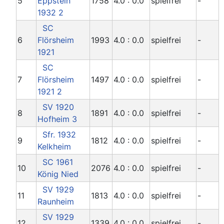
5
Eppstein
1758
4.0 : 0.0
spielfrei
-
1932 2
SC
6
Flörsheim
1993
4.0 : 0.0
spielfrei
-
1921
SC
7
Flörsheim
1497
4.0 : 0.0
spielfrei
-
1921 2
SV 1920
8
1891
4.0 : 0.0
spielfrei
-
Hofheim 3
Sfr. 1932
9
1812
4.0 : 0.0
spielfrei
-
Kelkheim
SC 1961
10
2076
4.0 : 0.0
spielfrei
-
König Nied
SV 1929
11
1813
4.0 : 0.0
spielfrei
-
Raunheim
SV 1929
12
1339
4.0 : 0.0
spielfrei
-