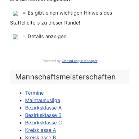
= Es gibt einen wichtigen Hinweis des
Staffelleiters zu dieser Runde!
= Details anzeigen.
Powered by
ChessLeagueManager
Mannschafts­meisterschaften
Termine
Maintaunusliga
Bezirksklasse A
Bezirksklasse B
Bezirksklasse C
Kreisklasse A
Kreisklasse B