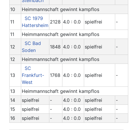
Steinbach
10
Heimmannschaft gewinnt kampflos
SC 1979
11
2128
4.0 : 0.0
spielfrei
-
Hattersheim
11
Heimmannschaft gewinnt kampflos
SC Bad
12
1848
4.0 : 0.0
spielfrei
-
Soden
12
Heimmannschaft gewinnt kampflos
SC
13
Frankfurt-
1768
4.0 : 0.0
spielfrei
-
West
13
Heimmannschaft gewinnt kampflos
14
spielfrei
-
4.0 : 0.0
spielfrei
-
15
spielfrei
-
4.0 : 0.0
spielfrei
-
16
spielfrei
-
4.0 : 0.0
spielfrei
-