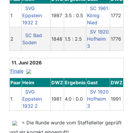
SVG
SC 1961
1
Eppstein
1987
3.5 : 0.5
König
1772
1932 2
Nied
SV 1920
SC Bad
2
1848
1.5 : 2.5
Hofheim
1776
Soden
3
11. Juni 2026
Finale
Paar
Heim
DWZ
Ergebnis
Gast
DWZ
SVG
SV 1920
1
Eppstein
1981
4.0 : 0.0
Hofheim
1991
1932 2
3
= Die Runde wurde vom Staffelleiter geprüft
und als korrekt eingestuft!