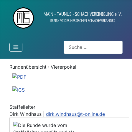
Suchen
Rundenübersicht : Viererpokal
Staffelleiter
Dirk Windhaus |
dirk.windhaus@t-online.de