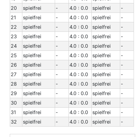
20
spielfrei
-
4.0 : 0.0
spielfrei
-
21
spielfrei
-
4.0 : 0.0
spielfrei
-
22
spielfrei
-
4.0 : 0.0
spielfrei
-
23
spielfrei
-
4.0 : 0.0
spielfrei
-
24
spielfrei
-
4.0 : 0.0
spielfrei
-
25
spielfrei
-
4.0 : 0.0
spielfrei
-
26
spielfrei
-
4.0 : 0.0
spielfrei
-
27
spielfrei
-
4.0 : 0.0
spielfrei
-
28
spielfrei
-
4.0 : 0.0
spielfrei
-
29
spielfrei
-
4.0 : 0.0
spielfrei
-
30
spielfrei
-
4.0 : 0.0
spielfrei
-
31
spielfrei
-
4.0 : 0.0
spielfrei
-
32
spielfrei
-
4.0 : 0.0
spielfrei
-