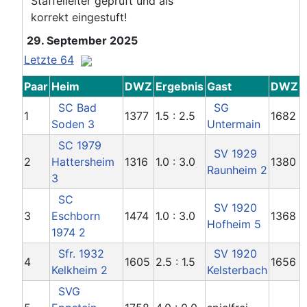
29. September 2025
Letzte 64
Paar
Heim
DWZ
Ergebnis
Gast
DWZ
SC Bad
SG
1
1377
1.5 : 2.5
1682
Soden 3
Untermain
SC 1979
SV 1929
2
Hattersheim
1316
1.0 : 3.0
1380
Raunheim 2
3
SC
SV 1920
3
Eschborn
1474
1.0 : 3.0
1368
Hofheim 5
1974 2
Sfr. 1932
SV 1920
4
1605
2.5 : 1.5
1656
Kelkheim 2
Kelsterbach
SVG