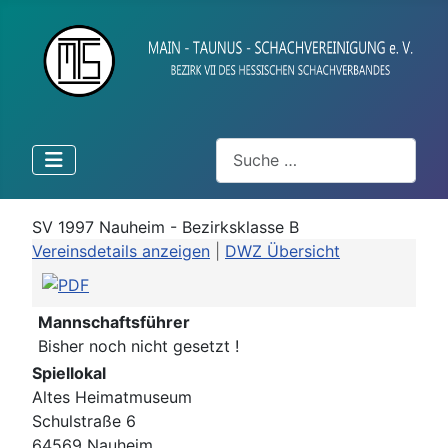
Suchen
SV 1997 Nauheim - Bezirksklasse B
Vereinsdetails anzeigen
|
DWZ Übersicht
Mannschaftsführer
Bisher noch nicht gesetzt !
Spiellokal
Altes Heimatmuseum
Schulstraße 6
64569 Nauheim